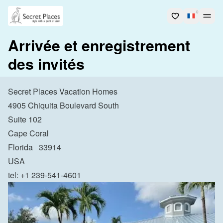
Arrivée et enregistrement
des invités
Secret Places Vacation Homes

4905 Chiquita Boulevard South

Suite 102

Cape Coral

Florida   33914

USA
tel: +1 239-541-4601